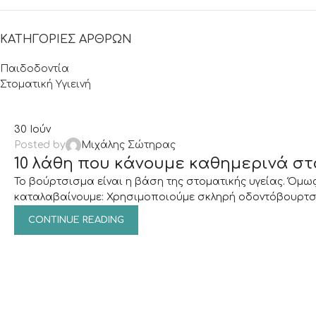
ΚΑΤΗΓΟΡΊΕΣ ΆΡΘΡΩΝ
Παιδοδοντία
Στοματική Υγιεινή
30
Ιούν
Posted by
Μιχάλης Σώτηρας
10 λάθη που κάνουμε καθημερινά στ
Το βούρτσισμα είναι η βάση της στοματικής υγείας. Όμ
καταλαβαίνουμε: Χρησιμοποιούμε σκληρή οδοντόβουρτσα π
CONTINUE READING