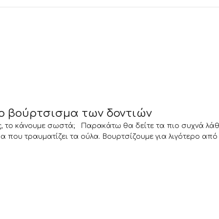
ο βούρτσισμα των δοντιών
ως, το κάνουμε σωστά; Παρακάτω θα δείτε τα πιο συχνά λάθ
ου τραυματίζει τα ούλα. Βουρτσίζουμε για λιγότερο από .