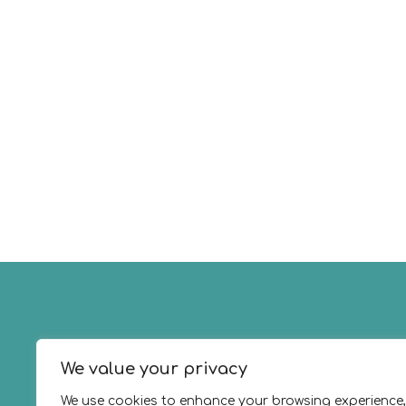
Τηλέφωνο
2310675636
We value your privacy
ΑΡ
We use cookies to enhance your browsing experience,