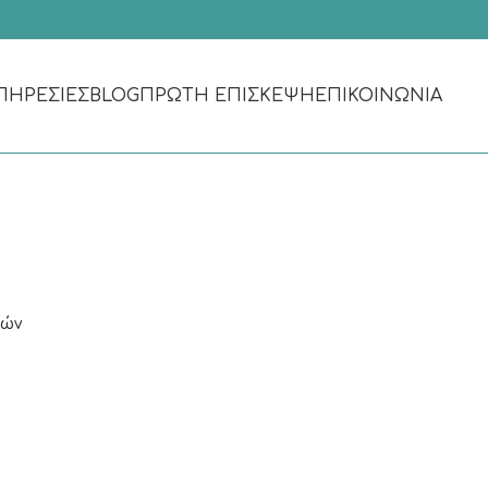
ΠΗΡΕΣΊΕΣ
BLOG
ΠΡΏΤΗ ΕΠΊΣΚΕΨΗ
ΕΠΙΚΟΙΝΩΝΊΑ
ιών