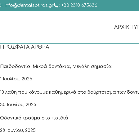
: info@dentalsotiras.gr
: +30 2310 675636
ΑΡΧΙΚΗ
Υ
ΠΡΌΣΦΑΤΑ ΆΡΘΡΑ
Παιδοδοντία: Μικρά δοντάκια, Μεγάλη σημασία
1 Ιουλίου, 2025
10 λάθη που κάνουμε καθημερινά στο βούρτσισμα των δοντ
30 Ιουνίου, 2025
Οδοντικό τραύμα στα παιδιά
28 Ιουνίου, 2025