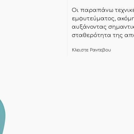
Οι παραπάνω τεχνικέ
εμφυτεύματος, ακόμη
αυξάνοντας σημαντικ
σταθερότητα της απ
Κλειστε Ραντεβου