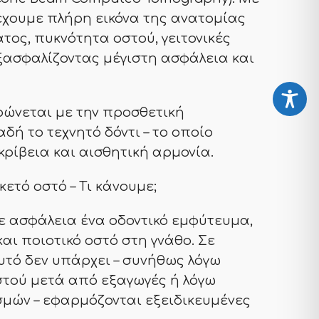
 έχουμε πλήρη εικόνα της ανατομίας
άτος, πυκνότητα οστού, γειτονικές
εξασφαλίζοντας μέγιστη ασφάλεια και
ρώνεται με την προσθετική
ή το τεχνητό δόντι – το οποίο
ρίβεια και αισθητική αρμονία.
ετό οστό – Τι κάνουμε;
με ασφάλεια ένα οδοντικό εμφύτευμα,
αι ποιοτικό οστό στη γνάθο. Σε
τό δεν υπάρχει – συνήθως λόγω
τού μετά από εξαγωγές ή λόγω
μών – εφαρμόζονται εξειδικευμένες