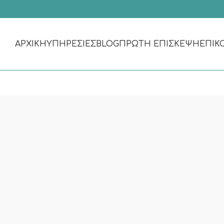
ΑΡΧΙΚΗ
ΥΠΗΡΕΣΊΕΣ
BLOG
ΠΡΏΤΗ ΕΠΊΣΚΕΨΗ
ΕΠΙΚ