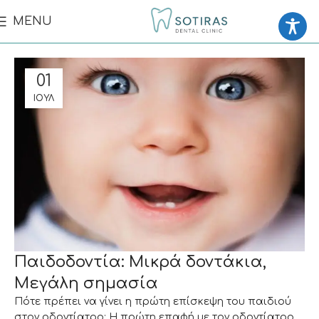
MENU
01
ΙΟΎΛ
Παιδοδοντία: Μικρά δοντάκια,
Μεγάλη σημασία
Πότε πρέπει να γίνει η πρώτη επίσκεψη του παιδιού
στον οδοντίατρο; Η πρώτη επαφή με τον οδοντίατρο