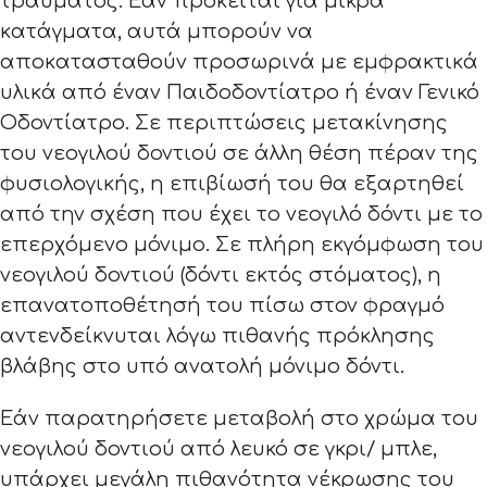
τραύματος. Εάν πρόκειται για μικρά
κατάγματα, αυτά μπορούν να
αποκατασταθούν προσωρινά με εμφρακτικά
υλικά από έναν Παιδοδοντίατρο ή έναν Γενικό
Οδοντίατρο. Σε περιπτώσεις μετακίνησης
του νεογιλού δοντιού σε άλλη θέση πέραν της
φυσιολογικής, η επιβίωσή του θα εξαρτηθεί
από την σχέση που έχει το νεογιλό δόντι με το
επερχόμενο μόνιμο. Σε πλήρη εκγόμφωση του
νεογιλού δοντιού (δόντι εκτός στόματος), η
επανατοποθέτησή του πίσω στον φραγμό
αντενδείκνυται λόγω πιθανής πρόκλησης
βλάβης στο υπό ανατολή μόνιμο δόντι.
Εάν παρατηρήσετε μεταβολή στο χρώμα του
νεογιλού δοντιού από λευκό σε γκρι/ μπλε,
υπάρχει μεγάλη πιθανότητα νέκρωσης του